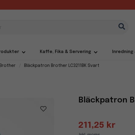
rodukter
Kaffe, Fika & Servering
Inredning
Brother
Bläckpatron Brother LC3211BK Svart
Bläckpatron B
211,25 kr