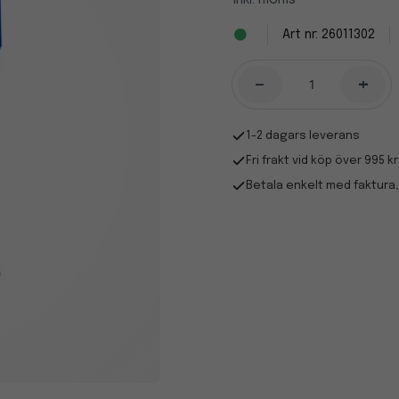
Inkl. moms
26011302
-
+
1-2 dagars leverans
Fri frakt vid köp över 995 kr
Betala enkelt med faktura,