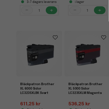
3-7 dagars leverans
i lager
-
+
-
+
Bläckpatron Brother
Bläckpatron Brother
XL 6000 Sidor
XL 5000 Sidor
LC3235XLBK Svart
LC3235XLM Magenta
611,25 kr
536,25 kr