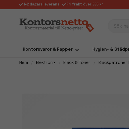
1-2 dagars leverans
Fri frakt över 995 kr
Sök här
Kontorsvaror & Papper
Hygien- & Städp
Hem
Elektronik
Bläck & Toner
Bläckpatroner 