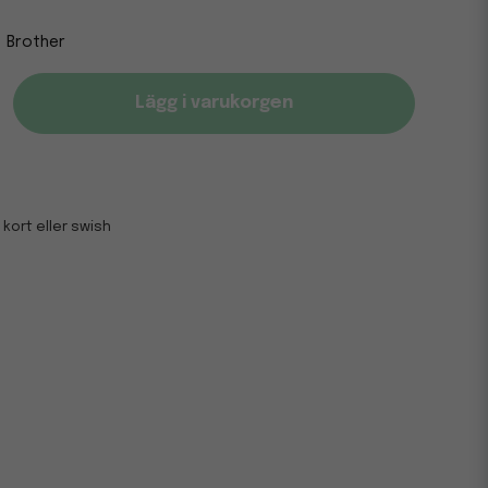
Brother
Lägg i varukorgen
 kort eller swish