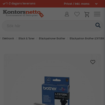
1-2 dagars leverans
Fri frakt över 995 kr
Sök här
Elektronik
Bläck & Toner
Bläckpatroner Brother
Bläckpatron Brother LC970BK 