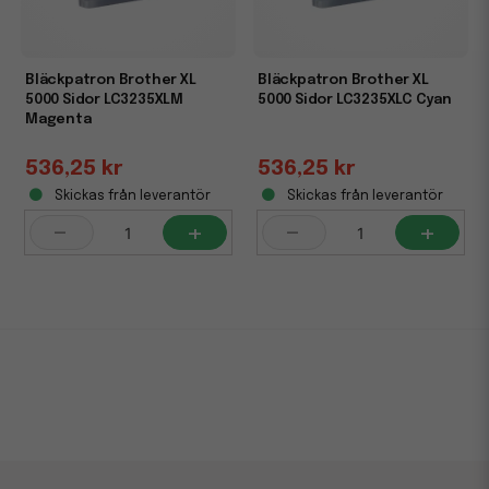
Bläckpatron Brother XL
Bläckpatron Brother XL
5000 Sidor LC3235XLM
5000 Sidor LC3235XLC Cyan
Magenta
536,25 kr
536,25 kr
Skickas från leverantör
Skickas från leverantör
-
+
-
+