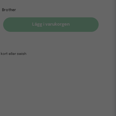
Brother
Lägg i varukorgen
 kort eller swish