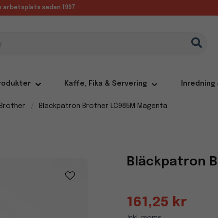
in arbetsplats sedan 1997
rodukter
Kaffe, Fika & Servering
Inredning
Brother
Bläckpatron Brother LC985M Magenta
Bläckpatron 
161,25 kr