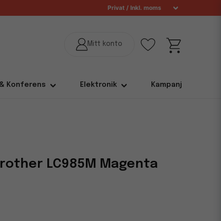
 & Konferens
Elektronik
Kampanj
Brother LC985M Magenta