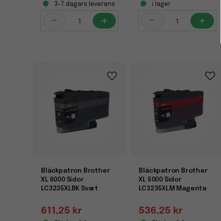
3-7 dagars leverans
i lager
-
+
-
+
Bläckpatron Brother
Bläckpatron Brother
XL 6000 Sidor
XL 5000 Sidor
LC3235XLBK Svart
LC3235XLM Magenta
611,25 kr
536,25 kr