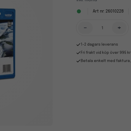
Inkl. moms
26010228
-
+
1-2 dagars leverans
Fri frakt vid köp över 995 kr
Betala enkelt med faktura,