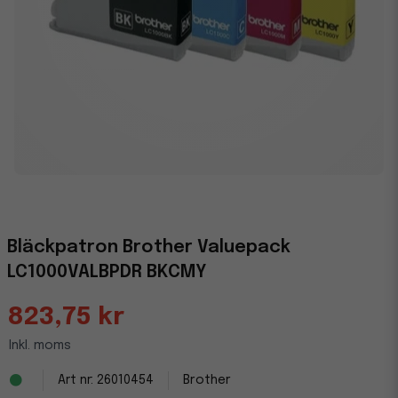
Bläckpatron Brother Valuepack
LC1000VALBPDR BKCMY
823,75 kr
Inkl. moms
26010454
Brother