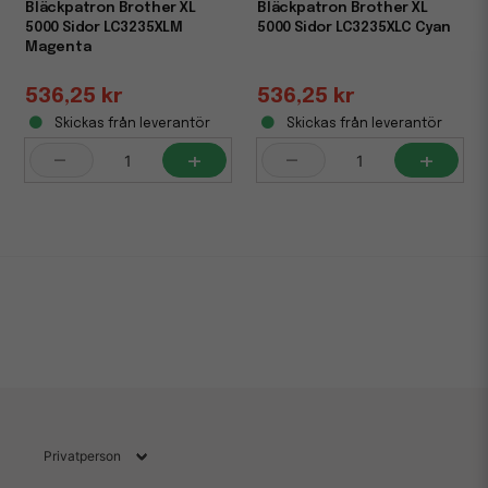
Bläckpatron Brother XL
Bläckpatron Brother XL
5000 Sidor LC3235XLM
5000 Sidor LC3235XLC Cyan
Magenta
536,25 kr
536,25 kr
Skickas från leverantör
Skickas från leverantör
-
+
-
+