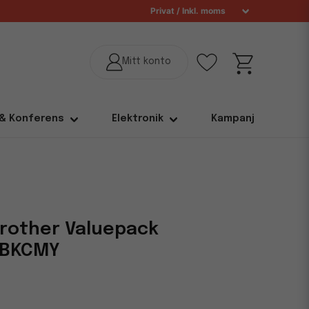
 & Konferens
Elektronik
Kampanj
rother Valuepack
 BKCMY