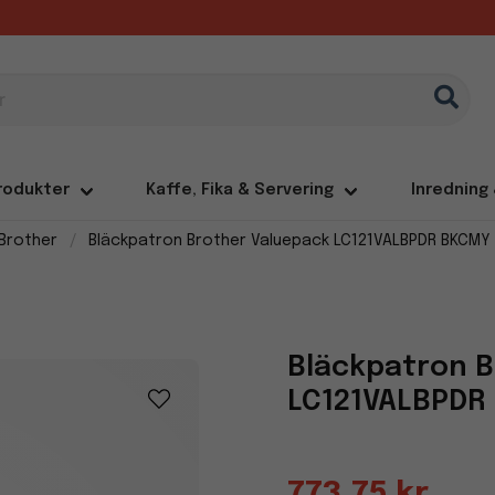
rodukter
Kaffe, Fika & Servering
Inredning
Brother
Bläckpatron Brother Valuepack LC121VALBPDR BKCMY
Bläckpatron B
LC121VALBPDR
773,75 kr