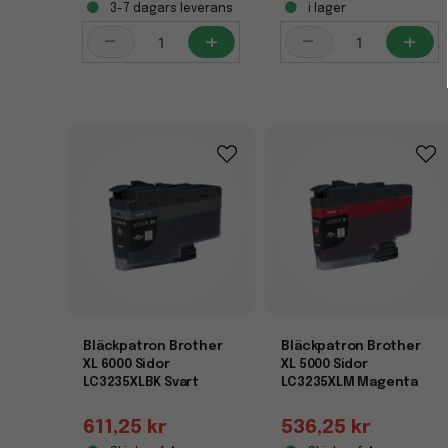
3-7 dagars leverans
i lager
-
+
-
+
Bläckpatron Brother
Bläckpatron Brother
XL 6000 Sidor
XL 5000 Sidor
LC3235XLBK Svart
LC3235XLM Magenta
611,25 kr
536,25 kr