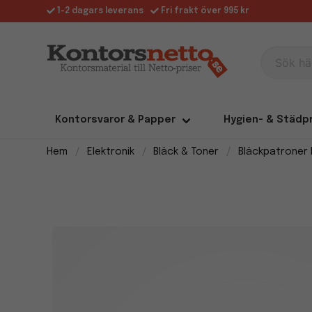
1-2 dagars leverans
Fri frakt över 995 kr
Sök här
Kontorsvaror & Papper
Hygien- & Städp
Hem
Elektronik
Bläck & Toner
Bläckpatroner 