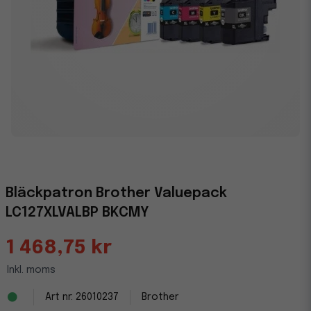
Bläckpatron Brother Valuepack
LC127XLVALBP BKCMY
1 468,75 kr
Inkl. moms
26010237
Brother