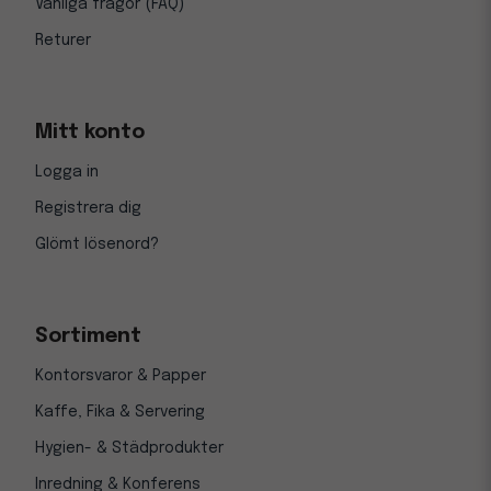
Vanliga frågor (FAQ)
Returer
Mitt konto
Logga in
Registrera dig
Glömt lösenord?
Sortiment
Kontorsvaror & Papper
Kaffe, Fika & Servering
Hygien- & Städprodukter
Inredning & Konferens