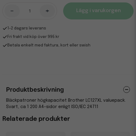
-
+
Lägg i varukorgen
1-2 dagars leverans
Fri frakt vid köp över 995 kr
Betala enkelt med faktura, kort eller swish
Produktbeskrivning
Bläckpatroner högkapacitet Brother LC127XL valuepack.
Svart, ca 1 200 A4-sidor enligt ISO/IEC 24711
Relaterade produkter