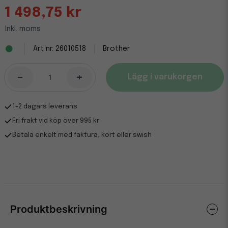
1 498,75 kr
Inkl. moms
26010518
Brother
-
+
Lägg i varukorgen
1-2 dagars leverans
Fri frakt vid köp över 995 kr
Betala enkelt med faktura, kort eller swish
Produktbeskrivning