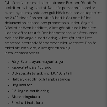
Fyll på skrivaren med bläckpatronen Brother för att få
utskrifter av hög kvalitet. Den här patronen innehåller
svart, cyan, magenta och gult bläck och har en kapacitet
på 2 400 sidor. Den har ett hållbart bläck som håller
dokumenten läsbara och presentabla under lång tid.
Bläcket är även kladdfritt, vilket gör att dina bilder inte
kladdar efter utskrift. Den här patronen kan återvinnas
och har Blå Ängeln-certifiering, vilket gör det till ett
smartare alternativ för hemmet eller kontoret. Den är
enkel att installera, vilket ger en smidig
installationsprocess.
Färg: Svart, cyan, magenta, gul
Kapacitet på 2 400 sidor
Sidkapacitetstäckning: ISO/IEC 24711
Hållbar, kladdfri och färgbeständig
Hög kvalitet
Blå Ängeln-certifiering
Återvinningsbara
Enkel att installera