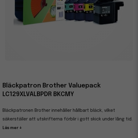
Bläckpatron Brother Valuepack
LC129XLVALBPDR BKCMY
Bläckpatronen Brother innehåller hållbart bläck, vilket
säkerställer att utskrifterna förblir i gott skick under lång tid.
Läs mer ↓