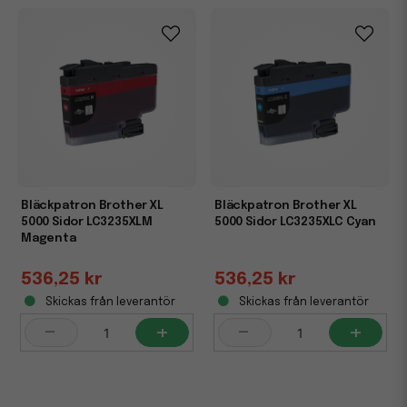
Bläckpatron Brother XL
Bläckpatron Brother XL
5000 Sidor LC3235XLM
5000 Sidor LC3235XLC Cyan
Magenta
536,25 kr
536,25 kr
Skickas från leverantör
Skickas från leverantör
-
+
-
+