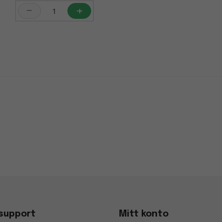
-
+
support
Mitt konto