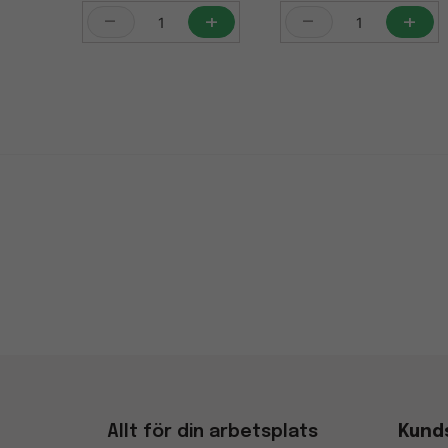
-
+
-
+
Allt för din arbetsplats
Kund