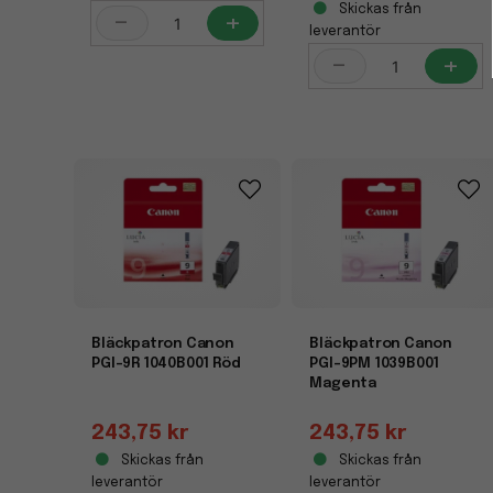
Skickas från
-
+
leverantör
-
+
Bläckpatron Canon
Bläckpatron Canon
PGI-9R 1040B001 Röd
PGI-9PM 1039B001
Magenta
243,75 kr
243,75 kr
Skickas från
Skickas från
leverantör
leverantör