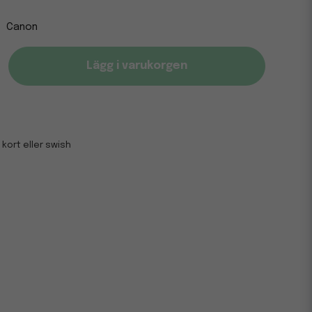
Canon
Lägg i varukorgen
 kort eller swish