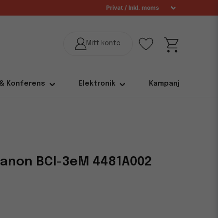
 & Konferens
Elektronik
Kampanj
Canon BCI-3eM 4481A002