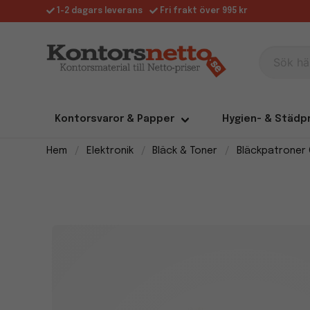
1-2 dagars leverans
Fri frakt över 995 kr
Sök här
Kontorsvaror & Papper
Hygien- & Städp
Hem
Elektronik
Bläck & Toner
Bläckpatroner