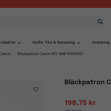
rodukter
Kaffe, Fika & Servering
Inredning
 Canon
Bläckpatron Canon BCI-3eM 4481A002
Bläckpatron 
198,75 kr