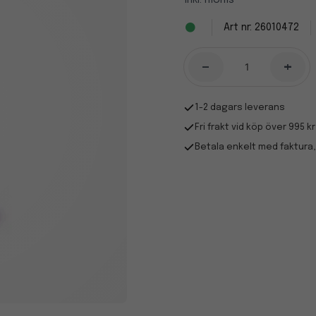
Inkl. moms
26010472
-
+
1-2 dagars leverans
Fri frakt vid köp över 995 kr
Betala enkelt med faktura,