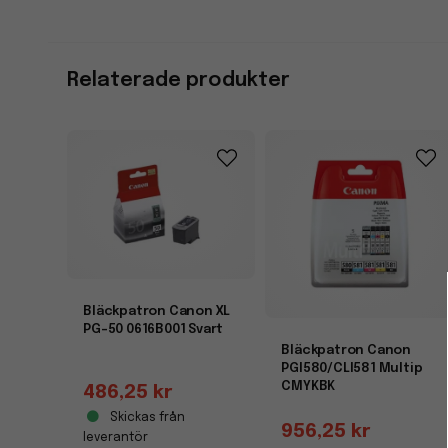
Relaterade produkter
Bläckpatron Canon XL
PG-50 0616B001 Svart
Bläckpatron Canon
PGI580/CLI581 Multip
CMYKBK
486,25 kr
Skickas från
956,25 kr
leverantör