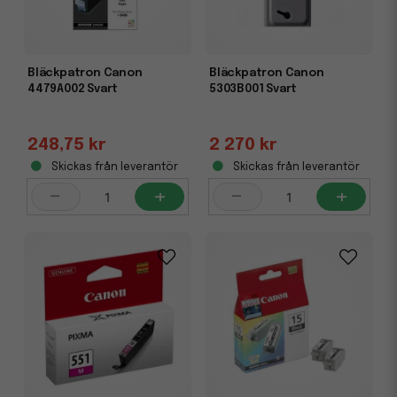
Bläckpatron Canon
Bläckpatron Canon
4479A002 Svart
5303B001 Svart
248,75 kr
2 270 kr
Skickas från leverantör
Skickas från leverantör
-
+
-
+