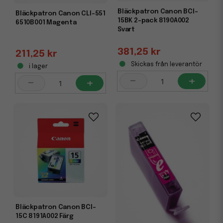
Bläckpatron Canon BCI-
Bläckpatron Canon CLI-551
15BK 2-pack 8190A002
6510B001 Magenta
Svart
381,25 kr
211,25 kr
Skickas från leverantör
i lager
-
+
-
+
Bläckpatron Canon BCI-
15C 8191A002 Färg