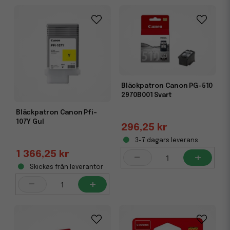
Bläckpatron Canon PG-510
2970B001 Svart
Bläckpatron Canon Pfi-
107Y Gul
296,25 kr
3-7 dagars leverans
1 366,25 kr
-
+
Skickas från leverantör
-
+