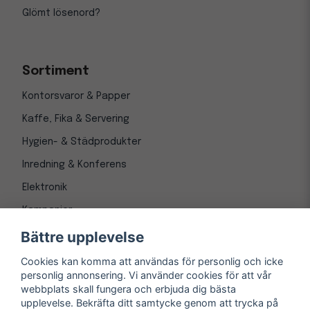
Glömt lösenord?
Sortiment
Kontorsvaror & Papper
Kaffe, Fika & Servering
Hygien- & Städprodukter
Inredning & Konferens
Elektronik
Kampanjer
Bättre upplevelse
Cookies kan komma att användas för personlig och icke
personlig annonsering. Vi använder cookies för att vår
webbplats skall fungera och erbjuda dig bästa
upplevelse. Bekräfta ditt samtycke genom att trycka på