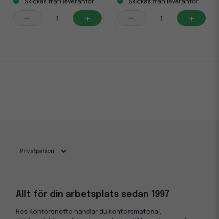
Skickas från leverantör
Skickas från leverantör
-
+
-
+
Allt för din arbetsplats sedan 1997
Hos Kontorsnetto handlar du kontorsmaterial,