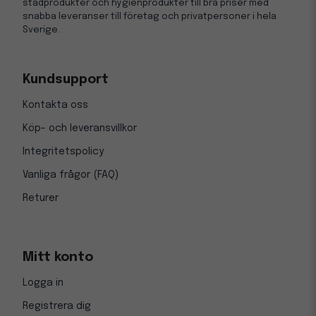
städprodukter och hygienprodukter till bra priser med
snabba leveranser till företag och privatpersoner i hela
Sverige.
Kundsupport
Kontakta oss
Köp- och leveransvillkor
Integritetspolicy
Vanliga frågor (FAQ)
Returer
Mitt konto
Logga in
Registrera dig