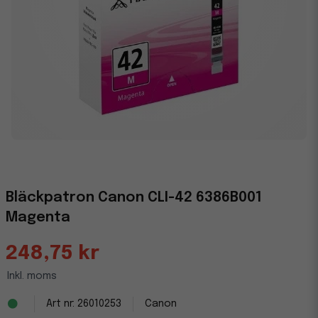
Bläckpatron Canon CLI-42 6386B001
Magenta
248,75 kr
Inkl. moms
26010253
Canon