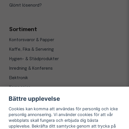
Glömt lösenord?
Sortiment
Kontorsvaror & Papper
Kaffe, Fika & Servering
Hygien- & Städprodukter
Inredning & Konferens
Elektronik
Kampanjer
Bättre upplevelse
Cookies kan komma att användas för personlig och icke
personlig annonsering. Vi använder cookies för att vår
webbplats skall fungera och erbjuda dig bästa
upplevelse. Bekräfta ditt samtycke genom att trycka på