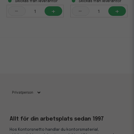
Skickas från leverantör
Skickas från leverantör
-
+
-
+
Allt för din arbetsplats sedan 1997
Hos Kontorsnetto handlar du kontorsmaterial,