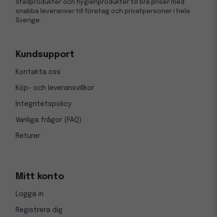
städprodukter och hygienprodukter till bra priser med
snabba leveranser till företag och privatpersoner i hela
Sverige.
Kundsupport
Kontakta oss
Köp- och leveransvillkor
Integritetspolicy
Vanliga frågor (FAQ)
Returer
Mitt konto
Logga in
Registrera dig