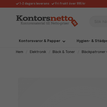
1-2 dagars leverans
Fri frakt över 995 kr
Sök här
Kontorsvaror & Papper
Hygien- & Städp
Hem
Elektronik
Bläck & Toner
Bläckpatroner