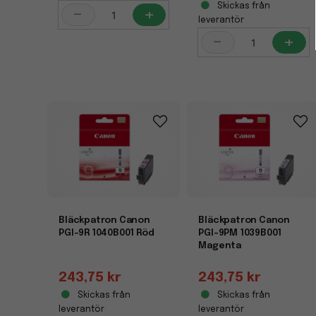
Skickas från
-
+
leverantör
-
+
Bläckpatron Canon
Bläckpatron Canon
PGI-9R 1040B001 Röd
PGI-9PM 1039B001
Magenta
243,75 kr
243,75 kr
Skickas från
Skickas från
leverantör
leverantör