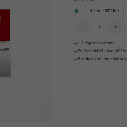
Inkl. moms
26011169
-
+
1-2 dagars leverans
Fri frakt vid köp över 995 kr
Betala enkelt med faktura,