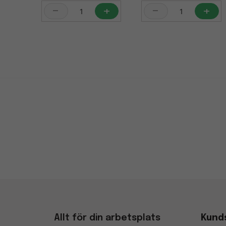
-
+
-
+
Allt för din arbetsplats
Kund