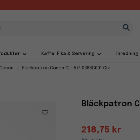
rodukter
Kaffe, Fika & Servering
Inredning
 Canon
Bläckpatron Canon CLI-571 0388C001 Gul
Bläckpatron C
218,75 kr