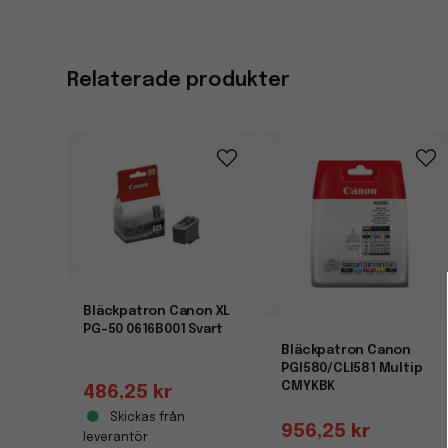
Relaterade produkter
Bläckpatron Canon XL
PG-50 0616B001 Svart
Bläckpatron Canon
PGI580/CLI581 Multip
CMYKBK
486,25 kr
Skickas från
956,25 kr
leverantör