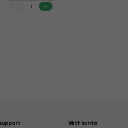
-
+
support
Mitt konto