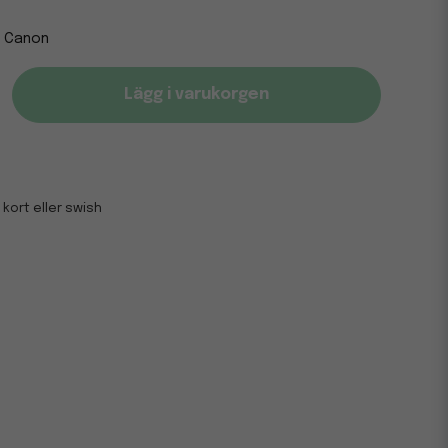
Canon
Lägg i varukorgen
 kort eller swish