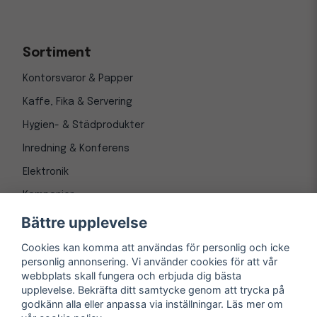
Sortiment
Kontorsvaror & Papper
Kaffe, Fika & Servering
Hygien- & Städprodukter
Inredning & Konferens
Elektronik
Kampanjer
Bättre upplevelse
Cookies kan komma att användas för personlig och icke
personlig annonsering. Vi använder cookies för att vår
webbplats skall fungera och erbjuda dig bästa
upplevelse. Bekräfta ditt samtycke genom att trycka på
godkänn alla eller anpassa via inställningar. Läs mer om
© Copyright 1997-
2026
– Kontorsnetto AB