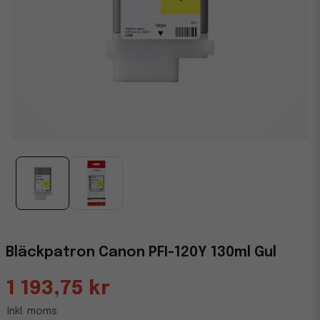
Bläckpatron Canon PFI-120Y 130ml Gul
1 193,75 kr
Inkl. moms