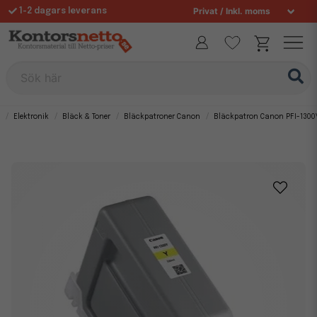
1-2 dagars leverans
Fri frakt över 995 kr
Sök här
Elektronik
Bläck & Toner
Bläckpatroner Canon
Bläckpatron Canon PFI-1300