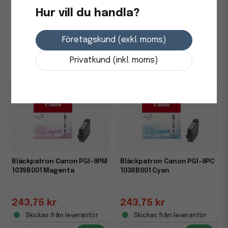
Hur vill du handla?
243,75 kr
243,75 kr
Företagskund (exkl. moms)
Skickas från leverantör
Skickas från leverantör
-
+
-
+
Privatkund (inkl. moms)
Bläckpatron Canon PGI-9PM
Bläckpatron Canon PGI-9PC
1039B001 Magenta
1038B001 Cyan
243,75 kr
243,75 kr
Skickas från leverantör
Skickas från leverantör