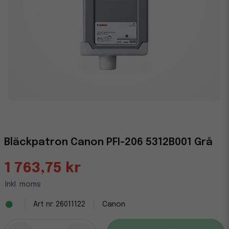
Bläckpatron Canon PFI-206 5312B001 Grå
1 763,75 kr
Inkl. moms
26011122
Canon