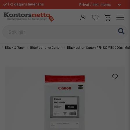
1-2 dagars leverans
Fri frakt över 995 kr
Sök här
Bläck & Toner
Bläckpatroner Canon
Bläckpatron Canon PFI-320MBK 300ml Matt