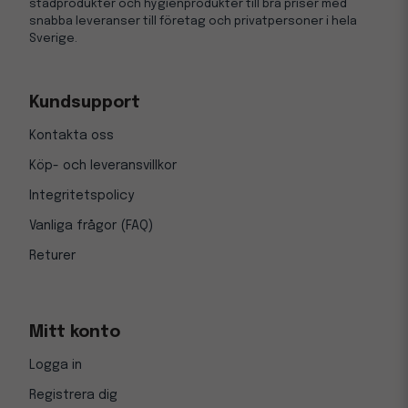
städprodukter och hygienprodukter till bra priser med
snabba leveranser till företag och privatpersoner i hela
Sverige.
Kundsupport
Kontakta oss
Köp- och leveransvillkor
Integritetspolicy
Vanliga frågor (FAQ)
Returer
Mitt konto
Logga in
Registrera dig