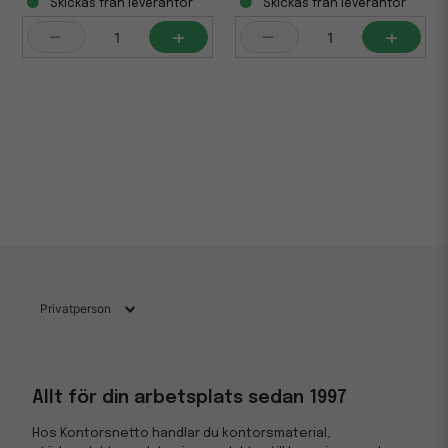
Skickas från leverantör
Skickas från leverantör
-
+
-
+
Allt för din arbetsplats sedan 1997
Hos Kontorsnetto handlar du kontorsmaterial,