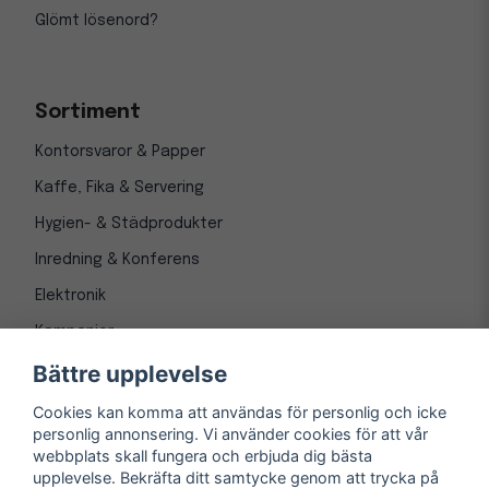
Glömt lösenord?
Sortiment
Kontorsvaror & Papper
Kaffe, Fika & Servering
Hygien- & Städprodukter
Inredning & Konferens
Elektronik
Kampanjer
Bättre upplevelse
Cookies kan komma att användas för personlig och icke
personlig annonsering. Vi använder cookies för att vår
webbplats skall fungera och erbjuda dig bästa
upplevelse. Bekräfta ditt samtycke genom att trycka på