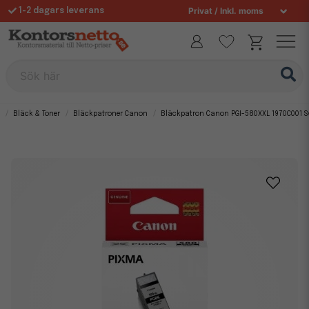
1-2 dagars leverans
Fri frakt över 995 kr
Sök här
Bläck & Toner
Bläckpatroner Canon
Bläckpatron Canon PGI-580XXL 1970C001 S