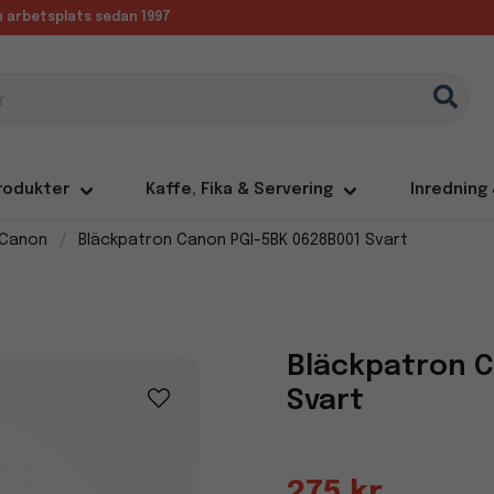
in arbetsplats sedan 1997
rodukter
Kaffe, Fika & Servering
Inredning
 Canon
Bläckpatron Canon PGI-5BK 0628B001 Svart
Bläckpatron 
Svart
275 kr