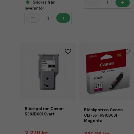
-
+
Skickas från
leverantör
-
+
Bläckpatron Canon
Bläckpatron Canon
5303B001 Svart
CLI-551 6510B001
Magenta
2 270 kr