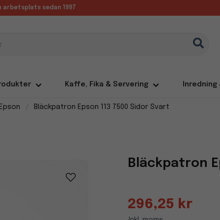
in arbetsplats sedan 1997
rodukter
Kaffe, Fika & Servering
Inredning
 Epson
Bläckpatron Epson 113 7500 Sidor Svart
Bläckpatron E
296,25 kr