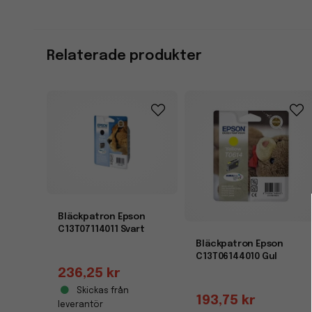
Relaterade produkter
Bläckpatron Epson
C13T07114011 Svart
Bläckpatron Epson
C13T06144010 Gul
236,25 kr
Skickas från
193,75 kr
leverantör