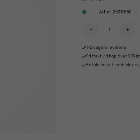
Inkl. moms
26011560
-
+
1-2 dagars leverans
Fri frakt vid köp över 995 kr
Betala enkelt med faktura,