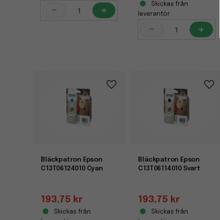
Skickas från
-
+
leverantör
-
+
Bläckpatron Epson
Bläckpatron Epson
C13T06124010 Cyan
C13T06114010 Svart
193,75 kr
193,75 kr
Skickas från
Skickas från