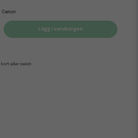
Canon
Lägg i varukorgen
 kort eller swish