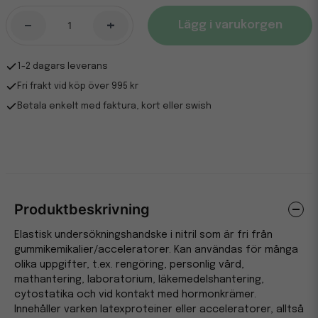
-
+
Lägg i varukorgen
1-2 dagars leverans
Fri frakt vid köp över 995 kr
Betala enkelt med faktura, kort eller swish
Produktbeskrivning
Elastisk undersökningshandske i nitril som är fri från
gummikemikalier/acceleratorer. Kan användas för många
olika uppgifter, t.ex. rengöring, personlig vård,
mathantering, laboratorium, läkemedelshantering,
cytostatika och vid kontakt med hormonkrämer.
Innehåller varken latexproteiner eller acceleratorer, alltså