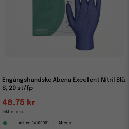
Engångshandske Abena Excellent Nitril Blå
S, 20 st/fp
48,75 kr
Inkl. moms
94100981
Abena