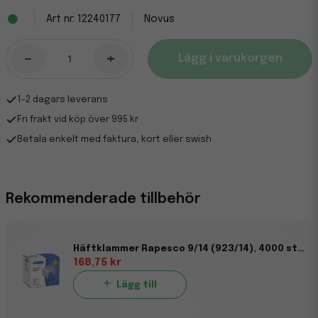
12240177
Novus
-
+
Lägg i varukorgen
1-2 dagars leverans
Fri frakt vid köp över 995 kr
Betala enkelt med faktura, kort eller swish
Rekommenderade tillbehör
Häftklammer Rapesco 9/14 (923/14), 4000 st/fp
168,75 kr
Lägg till