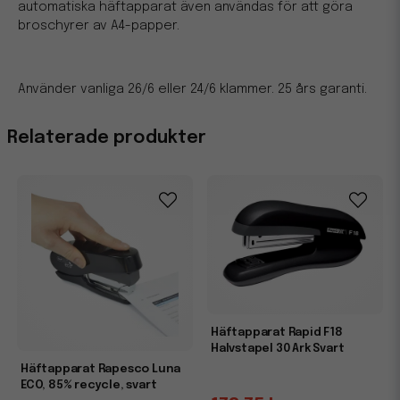
automatiska häftapparat även användas för att göra
broschyrer av A4-papper.
Använder vanliga 26/6 eller 24/6 klammer. 25 års garanti.
Relaterade produkter
Häftapparat Rapid F18
Halvstapel 30 Ark Svart
Häftapparat Rapesco Luna
ECO, 85% recycle, svart