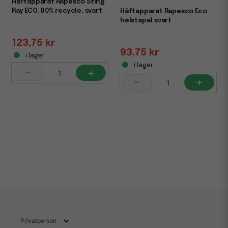
Häftapparat Rapesco Sting
Ray ECO, 80% recycle, svart
Häftapparat Rapesco Eco
helstapel svart
123,75 kr
93,75 kr
i lager
i lager
-
+
-
+