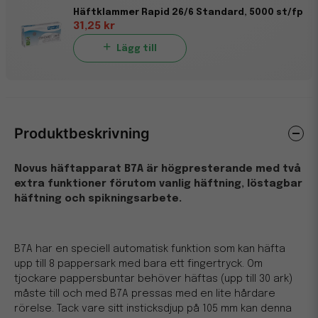
Häftklammer Rapid 26/6 Standard, 5000 st/fp
31,25 kr
Lägg till
Produktbeskrivning
Novus häftapparat B7A är högpresterande med två
extra funktioner förutom vanlig häftning, löstagbar
häftning och spikningsarbete.
B7A har en speciell automatisk funktion som kan häfta
upp till 8 pappersark med bara ett fingertryck. Om
tjockare pappersbuntar behöver häftas (upp till 30 ark)
måste till och med B7A pressas med en lite hårdare
rörelse. Tack vare sitt insticksdjup på 105 mm kan denna