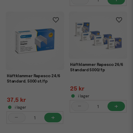
Häftklammer Rapesco 26/6
Standard 5000/fp
Häftklammer Rapesco 24/6
Standard, 5000 st/fp
25 kr
i lager
37,5 kr
-
+
i lager
-
+