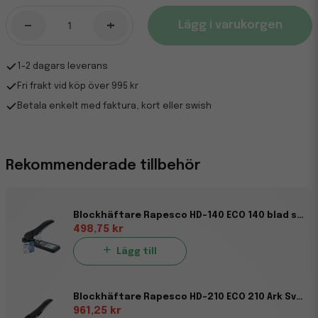
-
+
Lägg i varukorgen
1-2 dagars leverans
Fri frakt vid köp över 995 kr
Betala enkelt med faktura, kort eller swish
Rekommenderade tillbehör
Blockhäftare Rapesco HD-140 ECO 140 blad svart
498,75 kr
Lägg till
Blockhäftare Rapesco HD-210 ECO 210 Ark Svart
961,25 kr