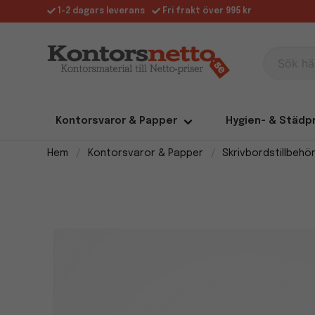
1-2 dagars leverans
Fri frakt över 995 kr
Sök här
Kontorsvaror & Papper
Hygien- & Städp
Hem
Kontorsvaror & Papper
Skrivbordstillbehö