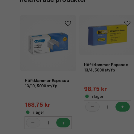
Relaterade produkter
Häftklammer Rapesco
13/4, 5000 st/fp
Häftklammer Rapesco
13/10, 5000 st/fp
98,75 kr
i lager
-
+
168,75 kr
i lager
-
+