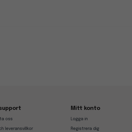
support
Mitt konto
ta oss
Logga in
h leveransvillkor
Registrera dig