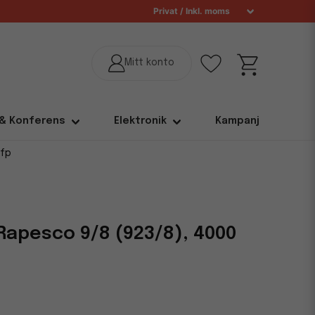
 & Konferens
Elektronik
Kampanj
/fp
apesco 9/8 (923/8), 4000