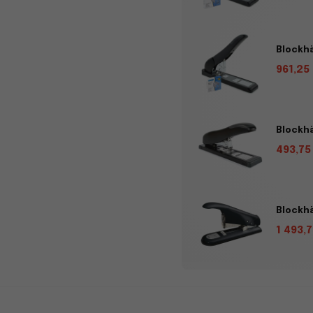
Blockhä
961,25
Blockhä
493,75
Blockhä
1 493,7