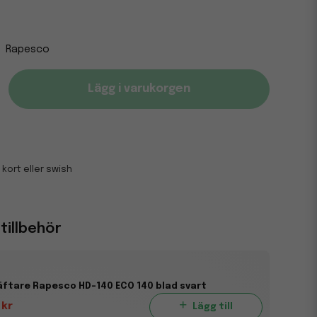
Rapesco
Lägg i varukorgen
 kort eller swish
illbehör
ftare Rapesco HD-140 ECO 140 blad svart
 kr
Lägg till