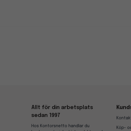
Allt för din arbetsplats
Kund
sedan 1997
Kontak
Hos Kontorsnetto handlar du
Köp- oc