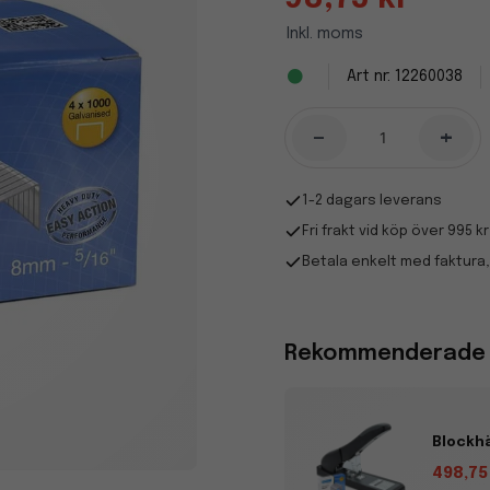
Inkl. moms
12260038
-
+
1-2 dagars leverans
Fri frakt vid köp över 995 kr
Betala enkelt med faktura,
Rekommenderade t
Blockhä
498,75