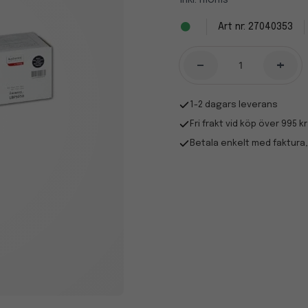
Inkl. moms
27040353
-
+
1-2 dagars leverans
Fri frakt vid köp över 995 kr
Betala enkelt med faktura,