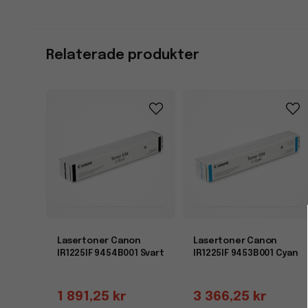
Relaterade produkter
Lasertoner Canon
Lasertoner Canon
IR1225IF 9454B001 Svart
IR1225IF 9453B001 Cyan
1 891,25 kr
3 366,25 kr