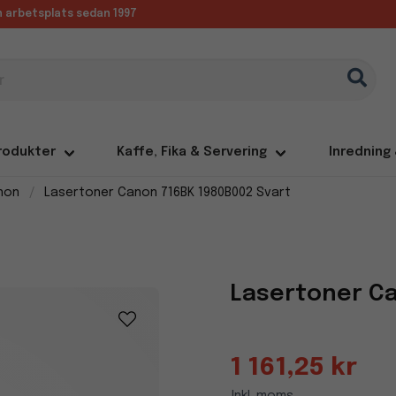
in arbetsplats sedan 1997
rodukter
Kaffe, Fika & Servering
Inredning
non
Lasertoner Canon 716BK 1980B002 Svart
Lasertoner Ca
1 161,25 kr