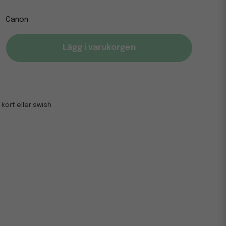
Canon
Lägg i varukorgen
 kort eller swish