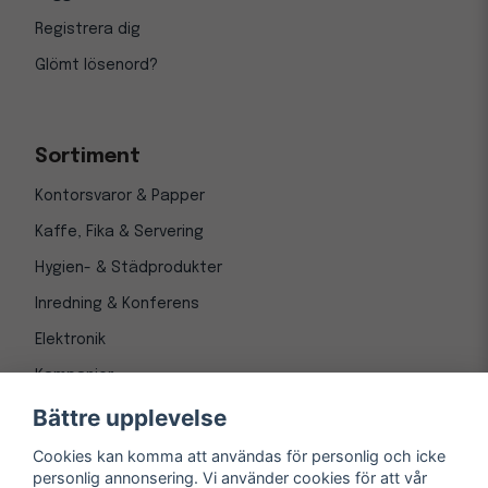
Registrera dig
Glömt lösenord?
Sortiment
Kontorsvaror & Papper
Kaffe, Fika & Servering
Hygien- & Städprodukter
Inredning & Konferens
Elektronik
Kampanjer
Bättre upplevelse
Cookies kan komma att användas för personlig och icke
personlig annonsering. Vi använder cookies för att vår