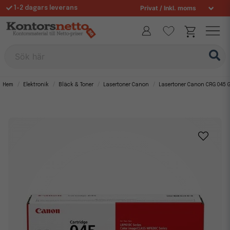
1-2 dagars leverans
Fri frakt över 995 kr
Sök här
Hem
Elektronik
Bläck & Toner
Lasertoner Canon
Lasertoner Canon CRG 045 