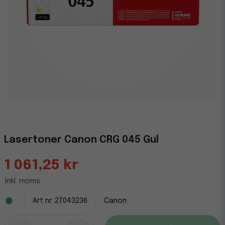
Lasertoner Canon CRG 045 Gul
1 061,25 kr
Inkl. moms
27043236
Canon