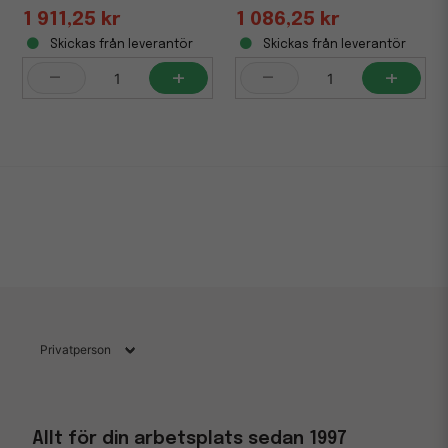
1 911,25 kr
1 086,25 kr
Skickas från leverantör
Skickas från leverantör
-
+
-
+
Allt för din arbetsplats sedan 1997