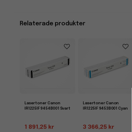
Relaterade produkter
Lasertoner Canon
Lasertoner Canon
IR1225IF 9454B001 Svart
IR1225IF 9453B001 Cyan
1 891,25 kr
3 366,25 kr