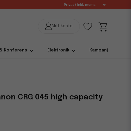
 & Konferens
Elektronik
Kampanj
non CRG 045 high capacity