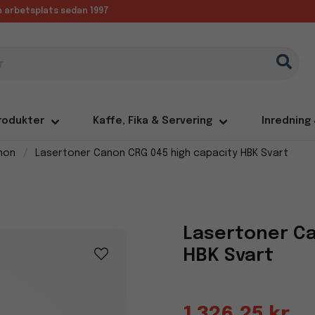
in arbetsplats sedan 1997
rodukter
Kaffe, Fika & Servering
Inredning
non
Lasertoner Canon CRG 045 high capacity HBK Svart
Lasertoner Ca
HBK Svart
1 326,25 kr