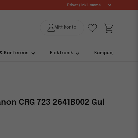
 & Konferens
Elektronik
Kampanj
non CRG 723 2641B002 Gul