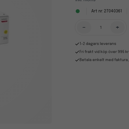
Inkl. moms
27040361
-
+
1-2 dagars leverans
Fri frakt vid köp över 995 kr
Betala enkelt med faktura,