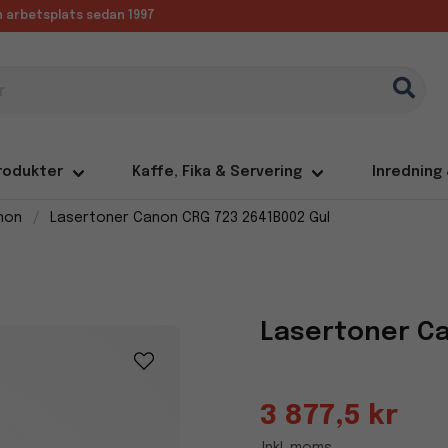
in arbetsplats sedan 1997
rodukter
Kaffe, Fika & Servering
Inredning
non
Lasertoner Canon CRG 723 2641B002 Gul
Lasertoner Ca
3 877,5 kr