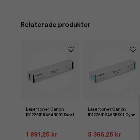
Relaterade produkter
Lasertoner Canon
Lasertoner Canon
IR1225IF 9454B001 Svart
IR1225IF 9453B001 Cyan
1 891,25 kr
3 366,25 kr