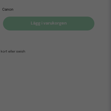
Canon
Lägg i varukorgen
 kort eller swish