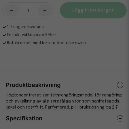
-
+
Lägg i varukorgen
1-2 dagars leverans
Fri frakt vid köp över 995 kr
Betala enkelt med faktura, kort eller swish
Produktbeskrivning
Högkoncentrerat sanitetsrengöringsmedel för rengöring
och avkalkning av alla syratåliga ytor som sanitetsgods,
kakel och rostfritt. Parfymerad. pH i brukslösning ca 2,7.
Specifikation