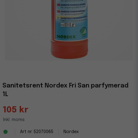
Sanitetsrent Nordex Fri San parfymerad
1L
105 kr
Inkl. moms
52070065
Nordex