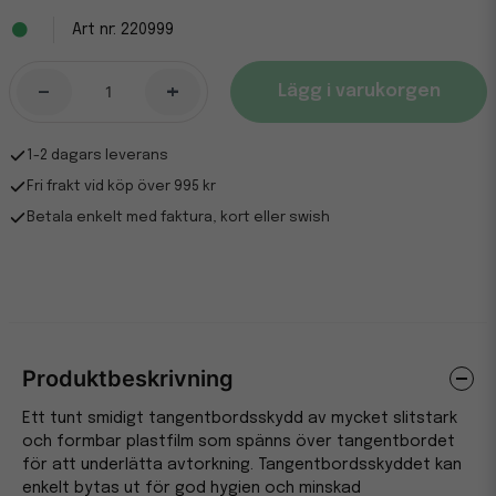
220999
-
+
Lägg i varukorgen
1-2 dagars leverans
Fri frakt vid köp över 995 kr
Betala enkelt med faktura, kort eller swish
Produktbeskrivning
Ett tunt smidigt tangentbordsskydd av mycket slitstark
och formbar plastfilm som spänns över tangentbordet
för att underlätta avtorkning. Tangentbordsskyddet kan
enkelt bytas ut för god hygien och minskad