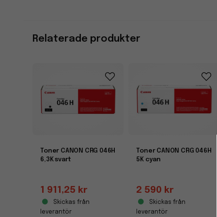
Relaterade produkter
Toner CANON CRG 046H
Toner CANON CRG 046H
6,3K svart
5K cyan
1 911,25 kr
2 590 kr
Skickas från
Skickas från
leverantör
leverantör