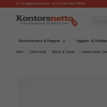
1-2 dagars leverans
Fri frakt över 995 kr
Sök här
Kontorsvaror & Papper
Hygien- & Städp
Hem
Elektronik
Bläck & Toner
Lasertoner Ca