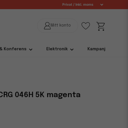
 & Konferens
Elektronik
Kampanj
CRG 046H 5K magenta