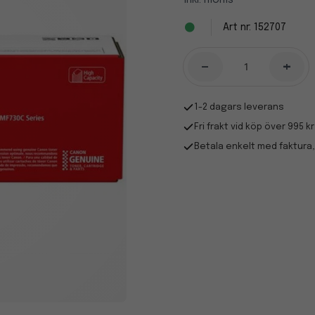
Inkl. moms
152707
-
+
1-2 dagars leverans
Fri frakt vid köp över 995 kr
Betala enkelt med faktura,