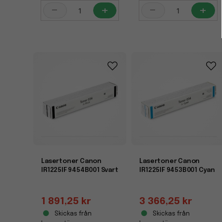
-
+
-
+
Lasertoner Canon
Lasertoner Canon
IR1225IF 9454B001 Svart
IR1225IF 9453B001 Cyan
1 891,25 kr
3 366,25 kr
Skickas från
Skickas från