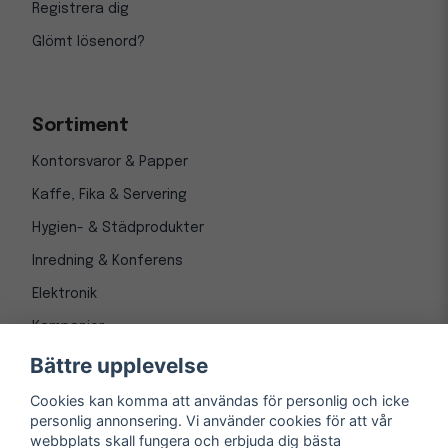
Registrera dig
Glömt lösenord?
Sortiment
Kontorsvaror & Papper
Kaffe, Fika & Servering
Hygien- & Städprodukter
Inredning & Konferens
Elektronik
Kampanjer
Bättre upplevelse
Cookies kan komma att användas för personlig och icke
personlig annonsering. Vi använder cookies för att vår
webbplats skall fungera och erbjuda dig bästa