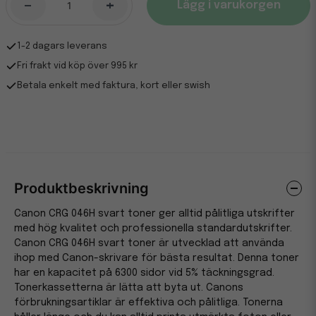
-
+
Lägg i varukorgen
1-2 dagars leverans
Fri frakt vid köp över 995 kr
Betala enkelt med faktura, kort eller swish
Produktbeskrivning
Canon CRG 046H svart toner ger alltid pålitliga utskrifter
med hög kvalitet och professionella standardutskrifter.
Canon CRG 046H svart toner är utvecklad att använda
ihop med Canon-skrivare för bästa resultat. Denna toner
har en kapacitet på 6300 sidor vid 5% täckningsgrad.
Tonerkassetterna är lätta att byta ut. Canons
förbrukningsartiklar är effektiva och pålitliga. Tonerna