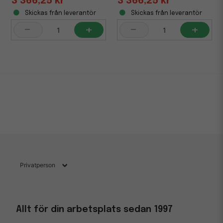
3 366,25 kr
3 366,25 kr
Skickas från leverantör
Skickas från leverantör
-
+
-
+
Allt för din arbetsplats sedan 1997