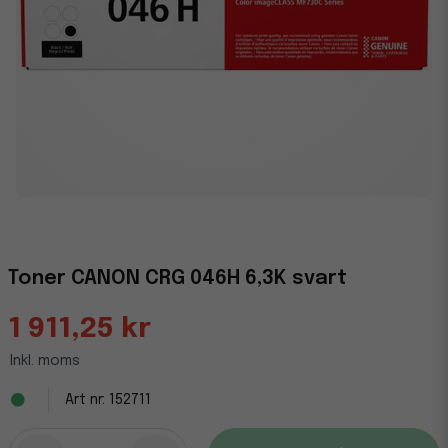
Toner CANON CRG 046H 6,3K svart
1 911,25 kr
Inkl. moms
152711