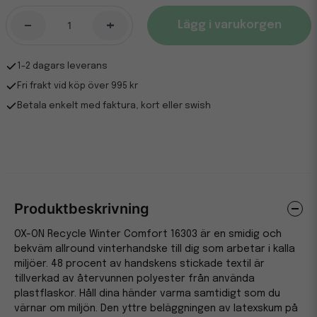
-
+
Lägg i varukorgen
1-2 dagars leverans
Fri frakt vid köp över 995 kr
Betala enkelt med faktura, kort eller swish
Produktbeskrivning
OX-ON Recycle Winter Comfort 16303 är en smidig och
bekväm allround vinterhandske till dig som arbetar i kalla
miljöer. 48 procent av handskens stickade textil är
tillverkad av återvunnen polyester från använda
plastflaskor. Håll dina händer varma samtidigt som du
värnar om miljön. Den yttre beläggningen av latexskum på