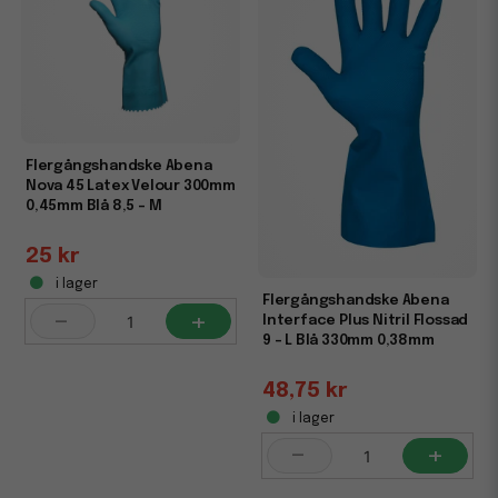
Flergångshandske Abena
Nova 45 Latex Velour 300mm
0,45mm Blå 8,5 - M
25 kr
i lager
Flergångshandske Abena
-
+
Interface Plus Nitril Flossad
9 - L Blå 330mm 0,38mm
48,75 kr
i lager
-
+