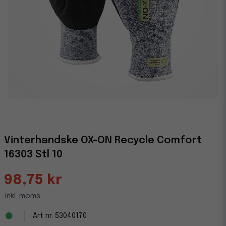
Vinterhandske OX-ON Recycle Comfort
16303 Stl 10
98,75 kr
Inkl. moms
53040170