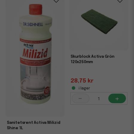
Skurblock Activa Grön
120x250mm
28,75 kr
i lager
-
+
Sanitetsrent Activa Milizid
Shine 1L