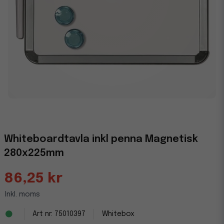
Whiteboardtavla inkl penna Magnetisk
280x225mm
86,25 kr
Inkl. moms
75010397
Whitebox