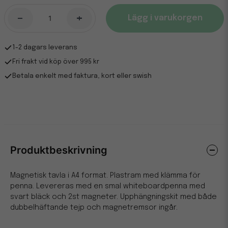
-
+
Lägg i varukorgen
1-2 dagars leverans
Fri frakt vid köp över 995 kr
Betala enkelt med faktura, kort eller swish
Produktbeskrivning
Magnetisk tavla i A4 format. Plastram med klämma för
penna. Levereras med en smal whiteboardpenna med
svart bläck och 2st magneter. Upphängningskit med både
dubbelhäftande tejp och magnetremsor ingår.